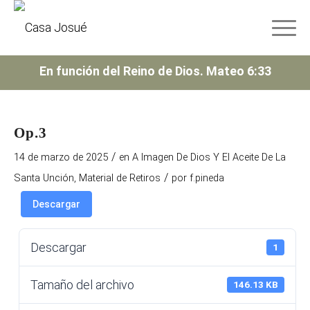
En función del Reino de Dios. Mateo 6:33
Op.3
/
14 de marzo de 2025
en
A Imagen De Dios Y El Aceite De La
/
Santa Unción
,
Material de Retiros
por
f.pineda
Descargar
Descargar
1
Tamaño del archivo
146.13 KB