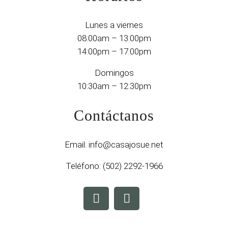
Lunes a viernes
08:00am – 13:00pm
14:00pm – 17:00pm
Domingos
10:30am – 12:30pm
Contáctanos
Email:
info@casajosue.net
Teléfono:
(502) 2292-1966