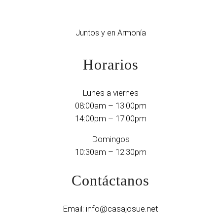
Juntos y en Armonía
Horarios
Lunes a viernes
08:00am – 13:00pm
14:00pm – 17:00pm
Domingos
10:30am – 12:30pm
Contáctanos
Email:
info@casajosue.net