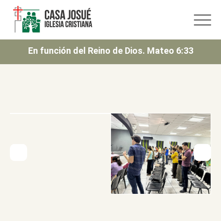
En función del Reino de Dios. Mateo 6:33