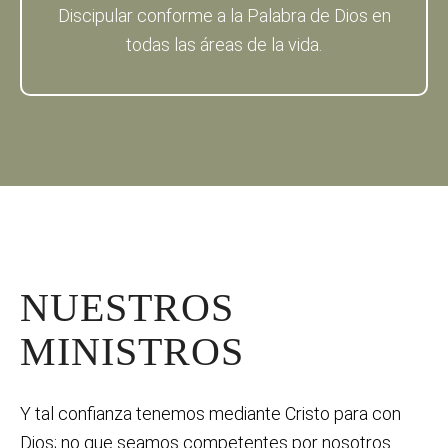
Discipular conforme a la Palabra de Dios en
todas las áreas de la vida.
NUESTROS
MINISTROS
Y tal confianza tenemos mediante Cristo para con
Dios; no que seamos competentes por nosotros