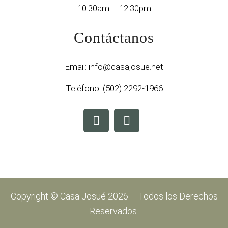
10:30am – 12:30pm
Contáctanos
Email:
info@casajosue.net
Teléfono:
(502) 2292-1966
Copyright © Casa Josué 2026 – Todos los Derechos
Reservados.