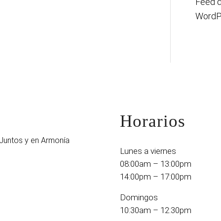
Feed 
WordP
Horarios
Juntos y en Armonía
Lunes a viernes
08:00am – 13:00pm
14:00pm – 17:00pm
Domingos
10:30am – 12:30pm