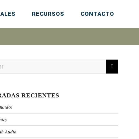
IALES
RECURSOS
CONTACTO
RADAS RECIENTES
mundo!
ntry
ith Audio