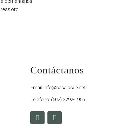
de comentarios
ress.org
Contáctanos
Email:
info@casajosue.net
Teléfono:
(502) 2292-1966