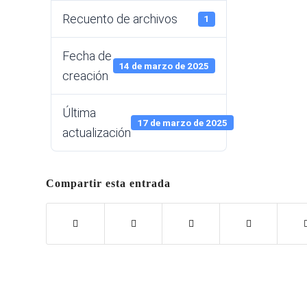
Recuento de archivos
1
Fecha de
14 de marzo de 2025
creación
Última
17 de marzo de 2025
actualización
Compartir esta entrada