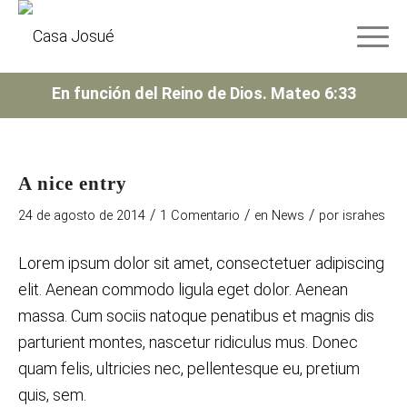
En función del Reino de Dios. Mateo 6:33
A nice entry
/
/
/
24 de agosto de 2014
1 Comentario
en
News
por
israhes
Lorem ipsum dolor sit amet, consectetuer adipiscing
elit. Aenean commodo ligula eget dolor. Aenean
massa. Cum sociis natoque penatibus et magnis dis
parturient montes, nascetur ridiculus mus. Donec
quam felis, ultricies nec, pellentesque eu, pretium
quis, sem.