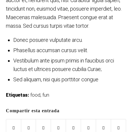
auctor et, hendrerit quis, nisi. Curabitur ligula sapien,
tincidunt non, euismod vitae, posuere imperdiet, leo.
Maecenas malesuada. Praesent congue erat at
massa. Sed cursus turpis vitae tortor.
Donec posuere vulputate arcu.
Phasellus accumsan cursus velit.
Vestibulum ante ipsum primis in faucibus orci
luctus et ultrices posuere cubilia Curae;
Sed aliquam, nisi quis porttitor congue
Etiquetas:
food
,
fun
Compartir esta entrada