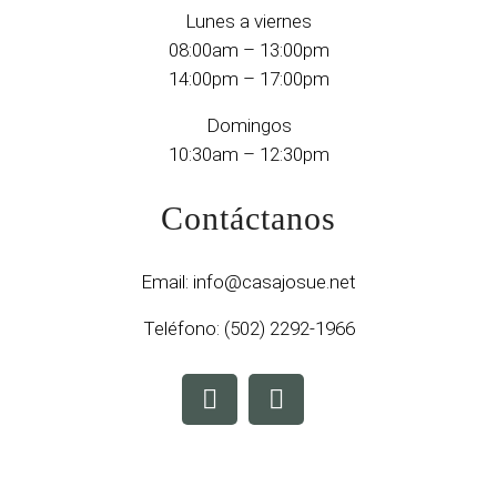
Lunes a viernes
08:00am – 13:00pm
14:00pm – 17:00pm
Domingos
10:30am – 12:30pm
Contáctanos
Email:
info@casajosue.net
Teléfono:
(502) 2292-1966