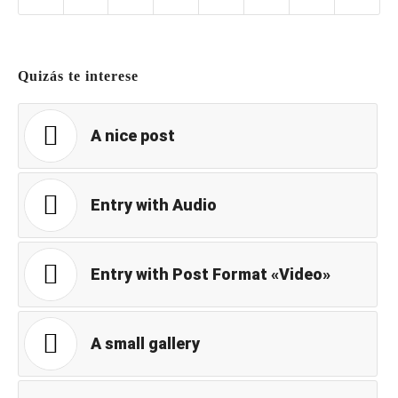
Quizás te interese
A nice post
Entry with Audio
Entry with Post Format «Video»
A small gallery