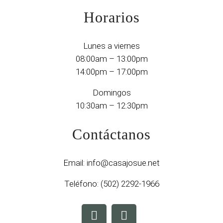
Horarios
Lunes a viernes
08:00am – 13:00pm
14:00pm – 17:00pm
Domingos
10:30am – 12:30pm
Contáctanos
Email:
info@casajosue.net
Teléfono:
(502) 2292-1966