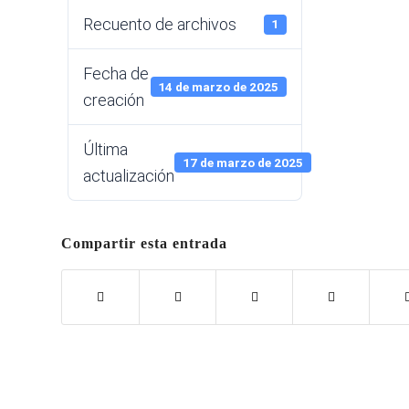
Recuento de archivos
1
Fecha de
14 de marzo de 2025
creación
Última
17 de marzo de 2025
actualización
Compartir esta entrada