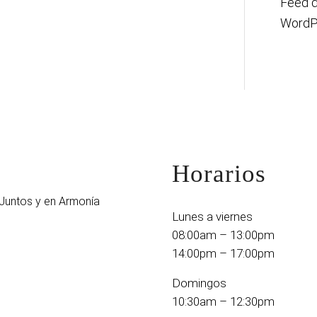
Feed 
WordP
Horarios
Juntos y en Armonía
Lunes a viernes
08:00am – 13:00pm
14:00pm – 17:00pm
Domingos
10:30am – 12:30pm