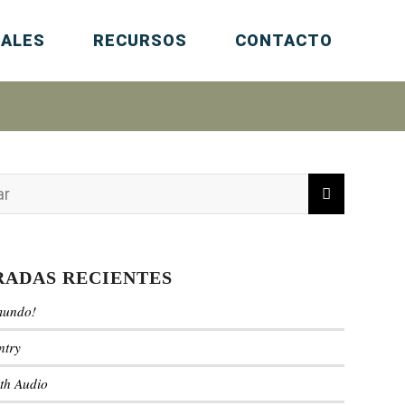
IALES
RECURSOS
CONTACTO
RADAS RECIENTES
mundo!
ntry
ith Audio