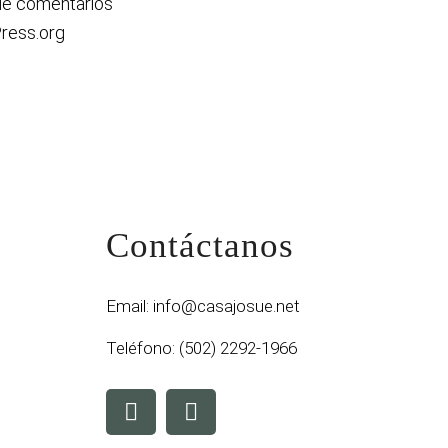
de comentarios
ress.org
Contáctanos
Email:
info@casajosue.net
Teléfono:
(502) 2292-1966