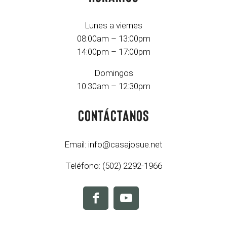
Lunes a viernes
08:00am – 13:00pm
14:00pm – 17:00pm
Domingos
10:30am – 12:30pm
Contáctanos
Email:
info@casajosue.net
Teléfono:
(502) 2292-1966