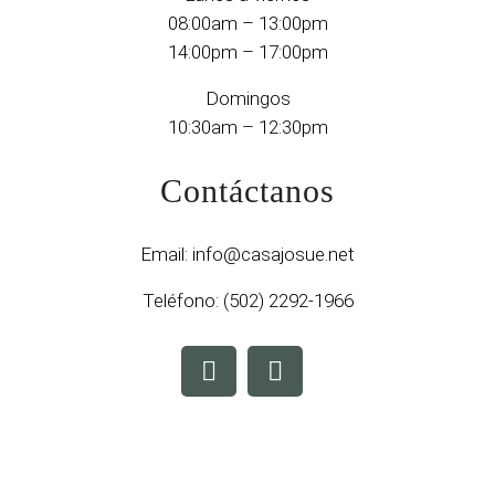
08:00am – 13:00pm
14:00pm – 17:00pm
Domingos
10:30am – 12:30pm
Contáctanos
Email:
info@casajosue.net
Teléfono:
(502) 2292-1966