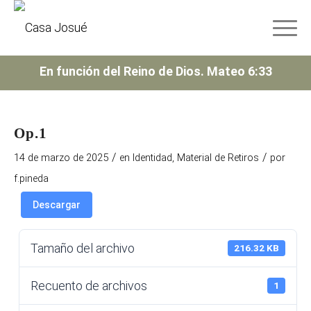
En función del Reino de Dios. Mateo 6:33
Op.1
/
/
14 de marzo de 2025
en
Identidad
,
Material de Retiros
por
f.pineda
Descargar
Tamaño del archivo
216.32 KB
Recuento de archivos
1