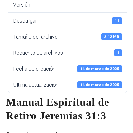
Versión
Descargar
11
Tamaño del archivo
2.12 MB
Recuento de archivos
1
Fecha de creación
14 de marzo de 2025
Última actualización
14 de marzo de 2025
Manual Espiritual de
Retiro Jeremías 31:3