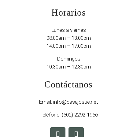
Horarios
Lunes a viernes
08:00am – 13:00pm
14:00pm – 17:00pm
Domingos
10:30am – 12:30pm
Contáctanos
Email:
info@casajosue.net
Teléfono:
(502) 2292-1966