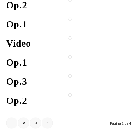
Op.2
Op.1
Video
Op.1
Op.3
Op.2
1
2
3
4
Página 2 de 4