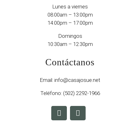
Lunes a viernes
08:00am – 13:00pm
14:00pm – 17:00pm
Domingos
10:30am – 12:30pm
Contáctanos
Email:
info@casajosue.net
Teléfono:
(502) 2292-1966