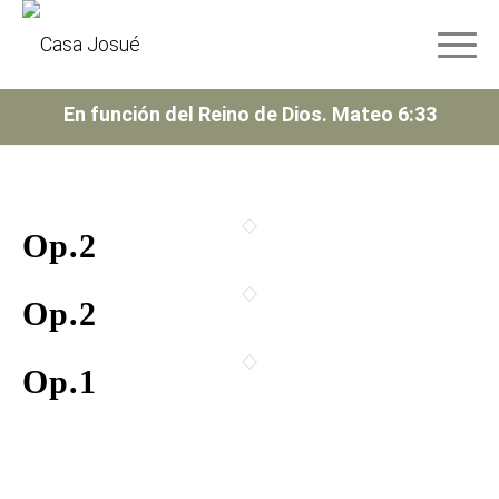
En función del Reino de Dios. Mateo 6:33
Op.2
Op.2
Op.1