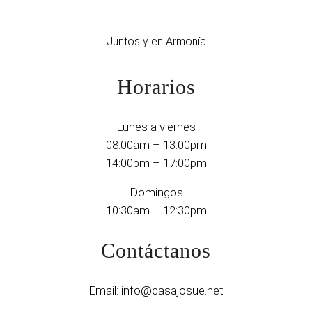
Juntos y en Armonía
Horarios
Lunes a viernes
08:00am – 13:00pm
14:00pm – 17:00pm
Domingos
10:30am – 12:30pm
Contáctanos
Email:
info@casajosue.net